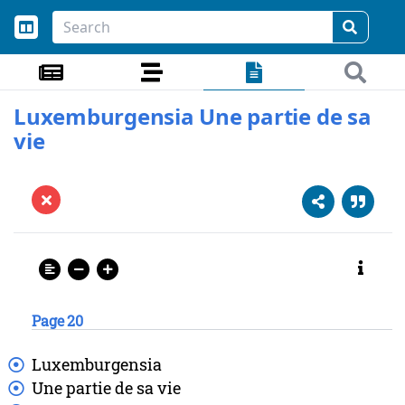
Luxemburgensia Une partie de sa
vie
Page 20
Luxemburgensia
Une
partie
de
sa
vie