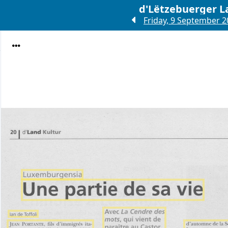
d'Lëtzebuerger L
Friday, 9 September 