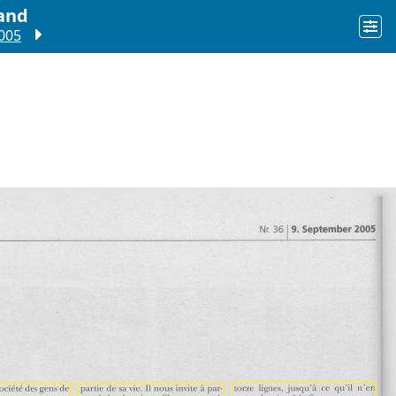
and
2005