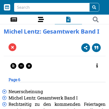
Michel Lentz: Gesamtwerk Band I
Page 6
Neuerscheinung
Michel
Lentz:
Gesamtwerk
Band
I
Rechtzeitig
zu
den
kommenden
Feiertagen