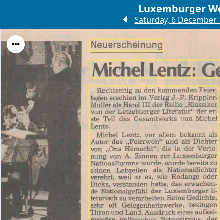
Luxemburger W
Saturday, 6 December 