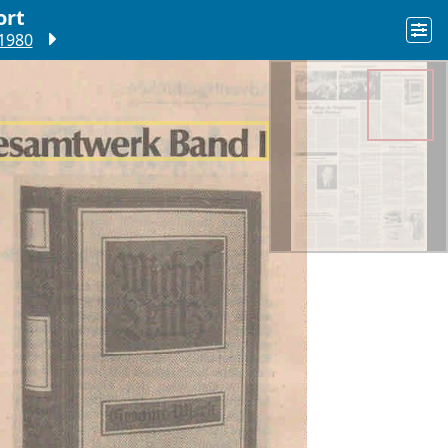
ort
1980