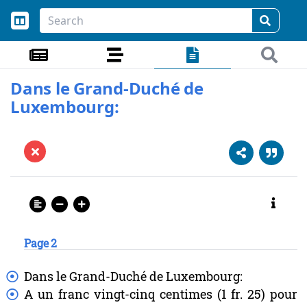
Dans le Grand-Duché de
Luxembourg:
Page 2
Dans
le
Grand-Duché
de
Luxembourg:
A
un
franc
vingt-cinq
centimes
(1
fr.
25)
pour