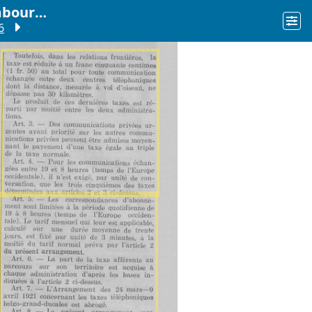
L'indépendance luxembourgeoise
6