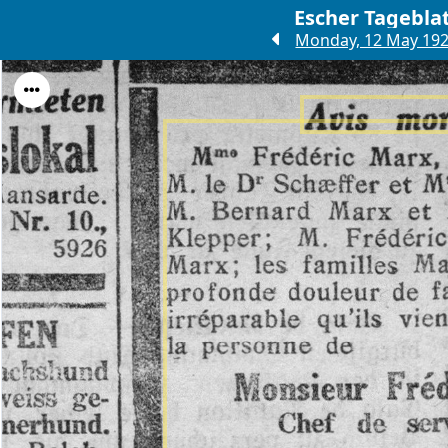
Escher Tagebla
Monday, 12 May 19