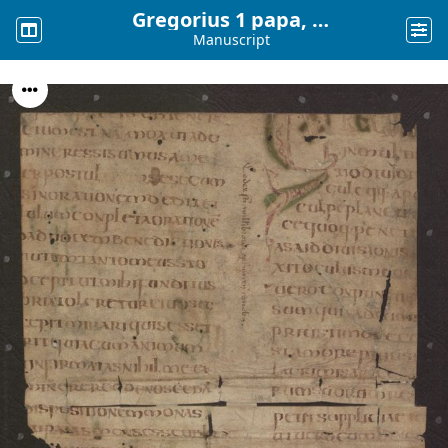
Gregorius 1 papa, Dialogi, fin du 7ème siècle
Manuscript