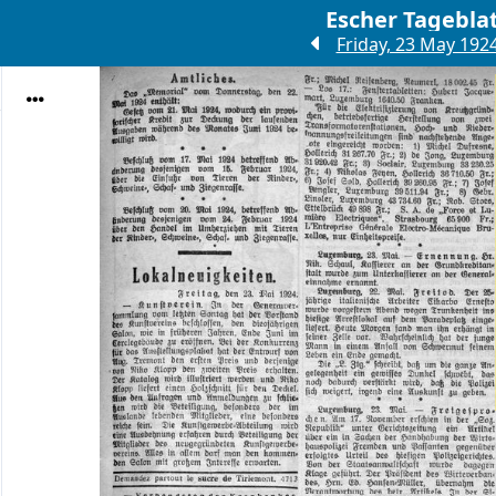
Escher Tagebla
Friday, 23 May 192