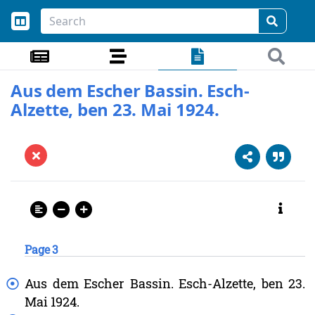
Aus dem Escher Bassin. Esch-
Alzette, ben 23. Mai 1924.
Page 3
Aus
dem
Escher
Bassin.
Esch-Alzette,
ben
23.
Mai
1924.