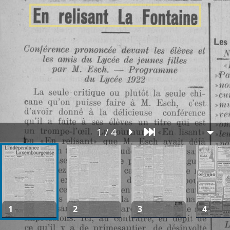
1 / 4
1
2
3
4