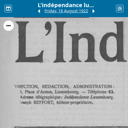
L'indépendance luxembourgeoise
Friday, 18 August 1922