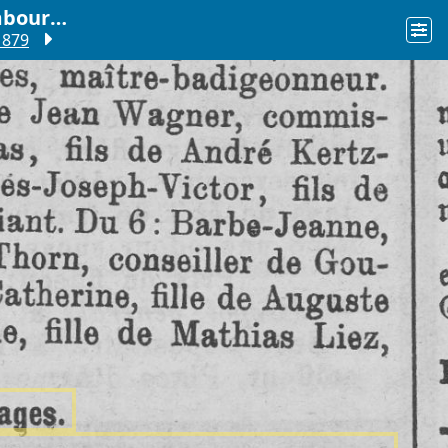
L'indépendance luxembourgeoise
1879