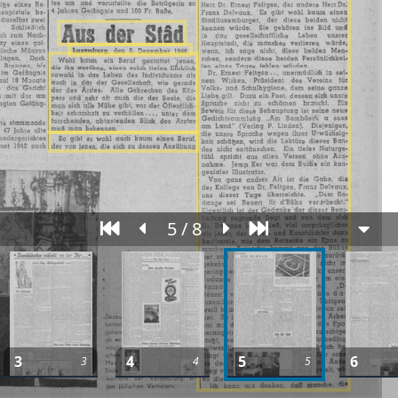
5 / 8
3
4
5
6
3
4
5