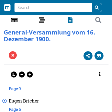
General-Versammlung vom 16.
Dezember 1900.
Page 9
Eugen
Bricher
Page 6