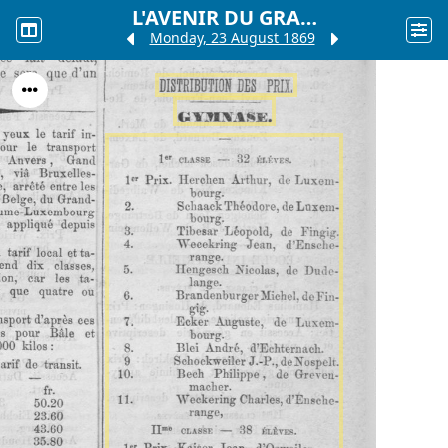
L'AVENIR DU GRAND-DUCHÉ DE LUXEMBOURG.
Monday, 23 August 1869