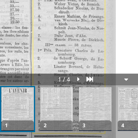
1 / 4
1
2
3
4