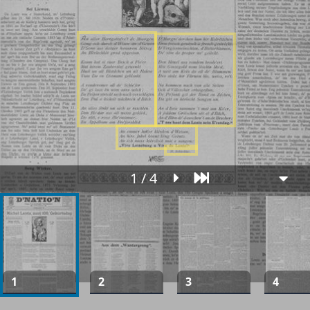
1 / 4
1
2
3
4