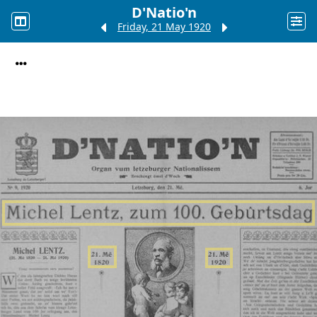
D'Natio'n
Friday, 21 May 1920