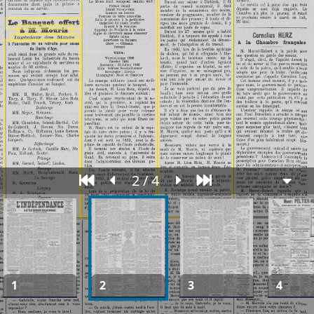
2 / 4
1
2
3
4