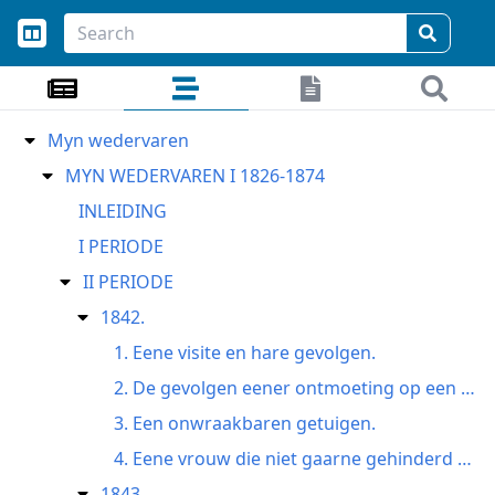
Myn wedervaren
MYN WEDERVAREN I 1826-1874
INLEIDING
I PERIODE
II PERIODE
1842.
1. Eene visite en hare gevolgen.
2. De gevolgen eener ontmoeting op een maskenbal.
3. Een onwraakbaren getuigen.
4. Eene vrouw die niet gaarne gehinderd was.
1843.