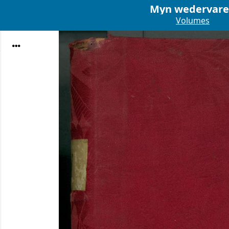
Myn wedervar
Volumes