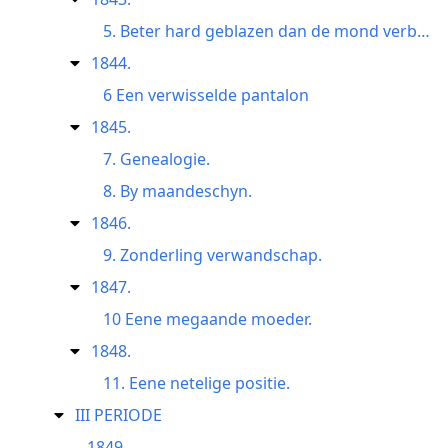
5. Beter hard geblazen dan de mond verbrand.
1844.
6 Een verwisselde pantalon
1845.
7. Genealogie.
8. By maandeschyn.
1846.
9. Zonderling verwandschap.
1847.
10 Eene megaande moeder.
1848.
11. Eene netelige positie.
III PERIODE
1849.